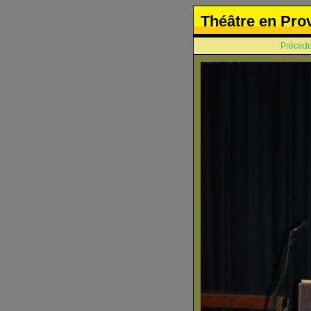
Théâtre en Pro
Précéde