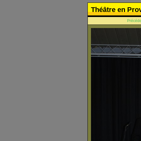
Théâtre en Pro
Précéde