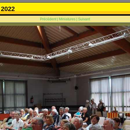
 2022
Précédent
|
Miniatures
|
Suivant