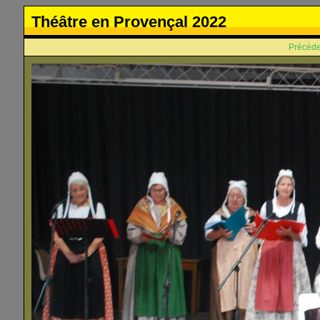
Théâtre en Provençal 2022
Précéde