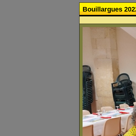
Bouillargues 202