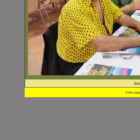
bou
Cette pag