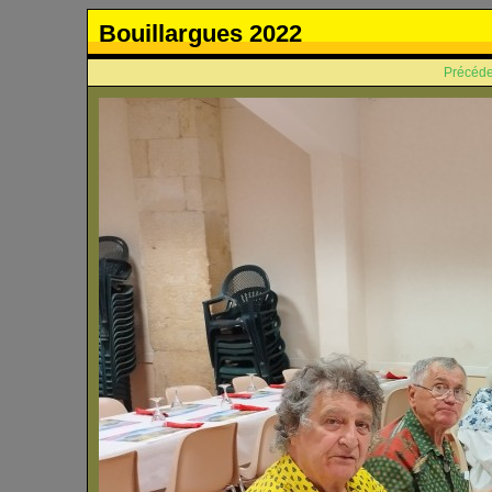
Bouillargues 2022
Précéde