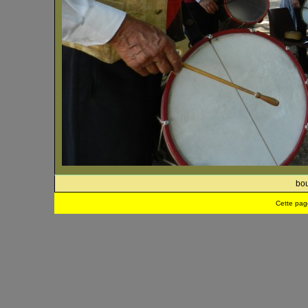
bou
Cette pag