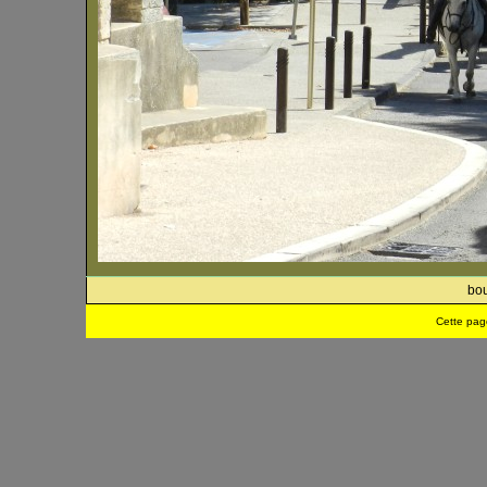
bou
Cette pag