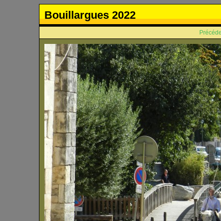
Bouillargues 2022
Précéde