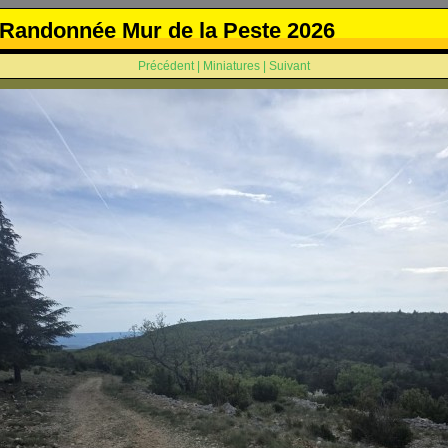
Randonnée Mur de la Peste 2026
Précédent
|
Miniatures
|
Suivant