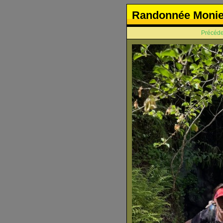
Randonnée Monie
Précéde