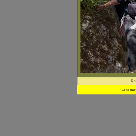
Ra
Cette pag