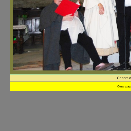
Chants d
Cette pag