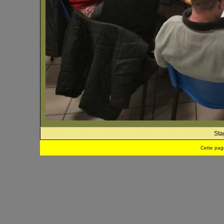
Sta
Cette pag