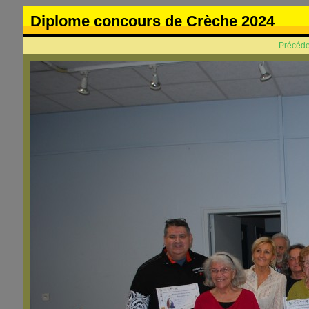
Diplome concours de Crèche 2024
Précéde