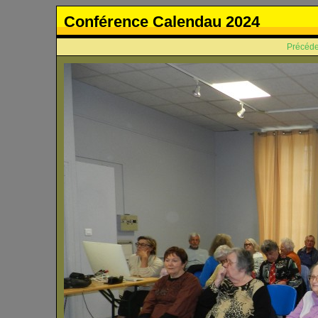
Conférence Calendau 2024
Précéde