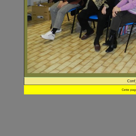
Conf
Cette pag