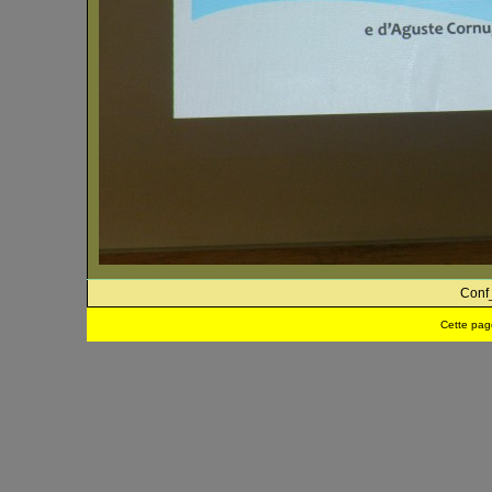
Conf
Cette pag