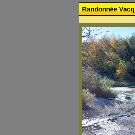
Randonnée Vacq