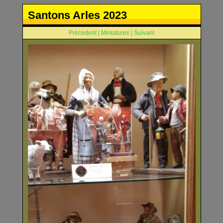
Santons Arles 2023
Précédent
|
Miniatures
|
Suivant