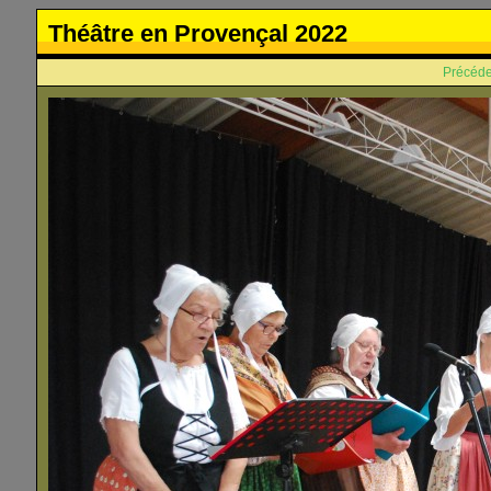
Théâtre en Provençal 2022
Précéde