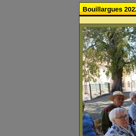
Bouillargues 202