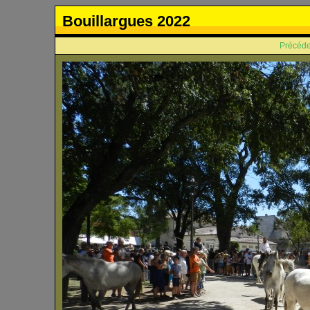
Bouillargues 2022
Précéde