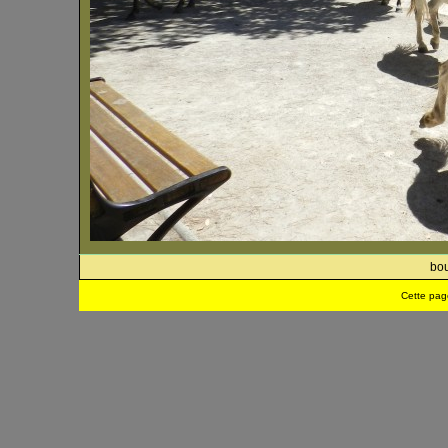
bou
Cette pag