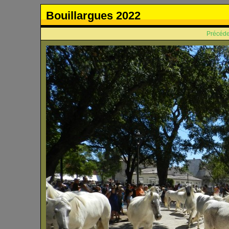
Bouillargues 2022
Précéde