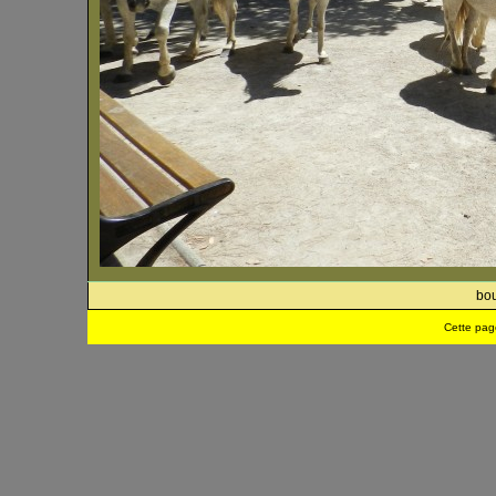
bou
Cette pag