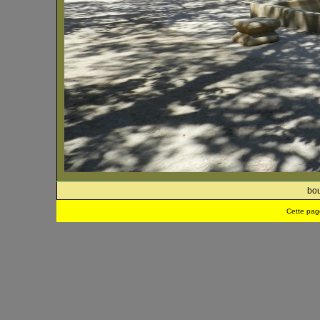
bou
Cette pag