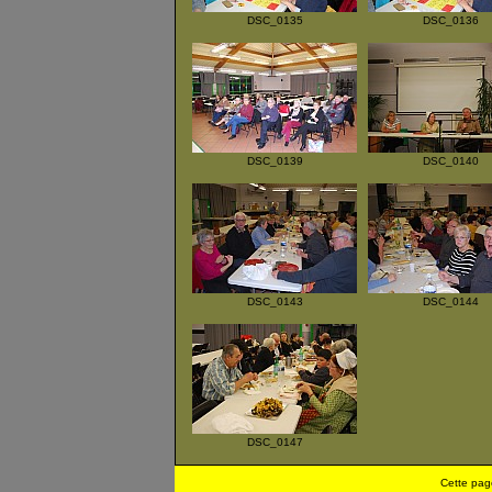
DSC_0135
DSC_0136
DSC_0139
DSC_0140
DSC_0143
DSC_0144
DSC_0147
Cette pag