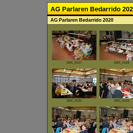
AG Parlaren Bedarrido 20
AG Parlaren Bedarrido 2020
DSC_0127
DSC_0128
DSC_0131
DSC_0132